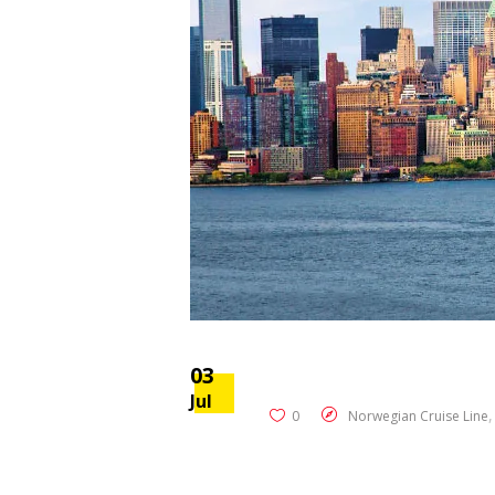
03
Jul
0
Norwegian Cruise Line