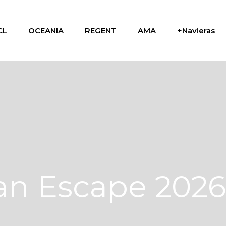
CL
OCEANIA
REGENT
AMA
+Navieras
n Escape 2026