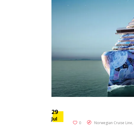
29
Jul
0
Norwegian Cruise Line