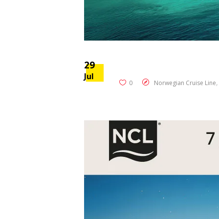
29
Jul
0
Norwegian Cruise Line