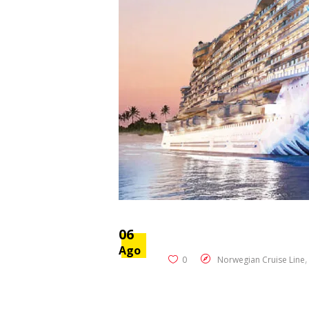
06
Ago
0
Norwegian Cruise Line