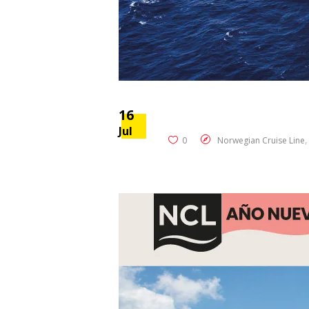
16
Jul
0
Norwegian Cruise Line