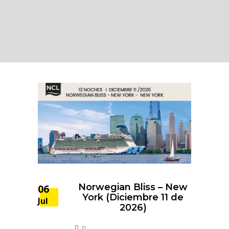
Norwegian Bliss – New
06
York (Diciembre 11 de
Jul
2026)
0