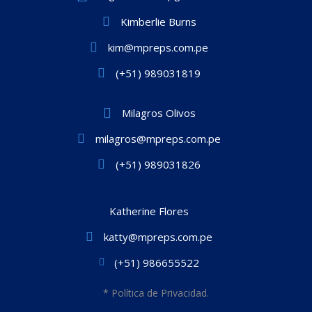
Kimberlie Burns
kim@mpreps.com.pe
(+51) 989031819
Milagros Olivos
milagros@mpreps.com.pe
(+51) 989031826
Katherine Flores
katty@mpreps.com.pe
(+51) 986655522
* Política de Privacidad.