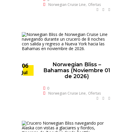
,
Norwegian Cruise Line
Ofertas
Norwegian Bliss –
06
Bahamas (Noviembre 01
Jul
de 2026)
0
,
Norwegian Cruise Line
Ofertas