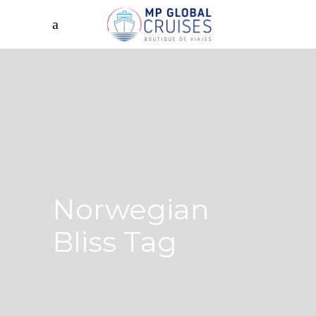
Norwegian
Bliss Tag