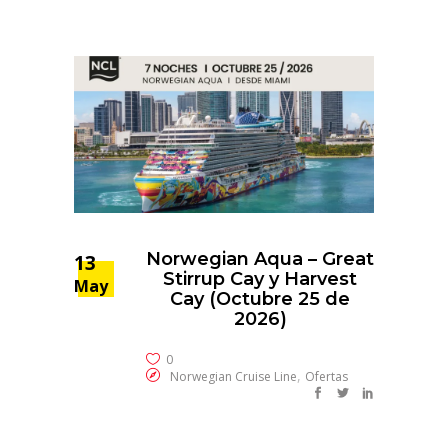
Norwegian Aqua – Great
13
Stirrup Cay y Harvest
May
Cay (Octubre 25 de
2026)
0
,
Norwegian Cruise Line
Ofertas