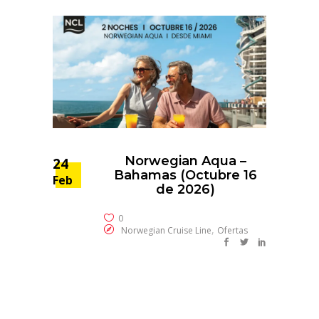
Norwegian Aqua –
24
Bahamas (Octubre 16
Feb
de 2026)
0
,
Norwegian Cruise Line
Ofertas