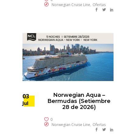
,
Norwegian Cruise Line
Ofertas
Norwegian Aqua –
03
Bermudas (Setiembre
Jul
28 de 2026)
0
,
Norwegian Cruise Line
Ofertas