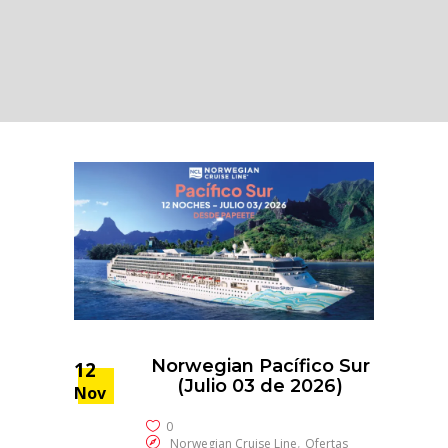
Norwegian Pacífico Sur
12
(Julio 03 de 2026)
Nov
0
,
Norwegian Cruise Line
Ofertas