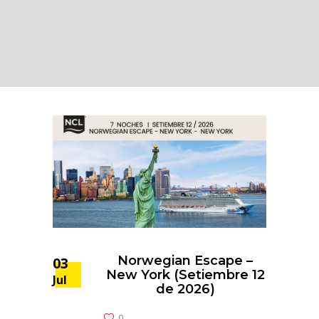
Norwegian Escape –
03
New York (Setiembre 12
Jul
de 2026)
0