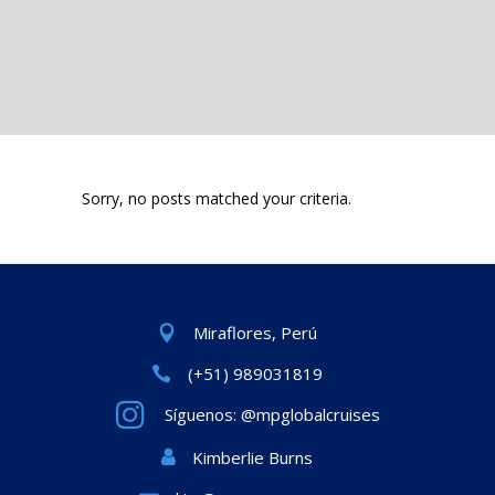
Sorry, no posts matched your criteria.
Miraflores, Perú
(+51) 989031819
Síguenos: @mpglobalcruises
Kimberlie Burns