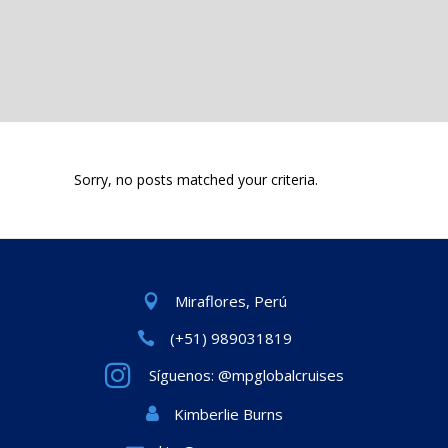
Sorry, no posts matched your criteria.
Miraflores, Perú
(+51) 989031819
Síguenos: @mpglobalcruises
Kimberlie Burns