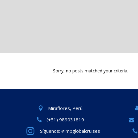
Sorry, no posts matched your criteria.
Miraflores, Perú
(+51) 989031819
Síguenos: @mpglobalcruises