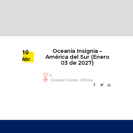
Oceania Insignia –
10
América del Sur (Enero
Abr
03 de 2027)
0
,
Oceania Cruises
Ofertas