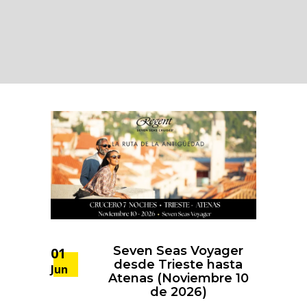
Seven Seas Voyager
01
desde Trieste hasta
Jun
Atenas (Noviembre 10
de 2026)