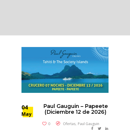
Paul Gauguin – Papeete
04
(Diciembre 12 de 2026)
May
,
0
Ofertas
Paul Gauguin