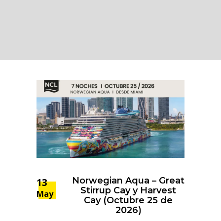
Norwegian Aqua – Great
13
Stirrup Cay y Harvest
May
Cay (Octubre 25 de
2026)