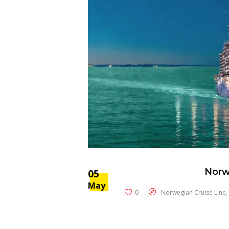
Norw
05
May
0
Norwegian Cruise Line