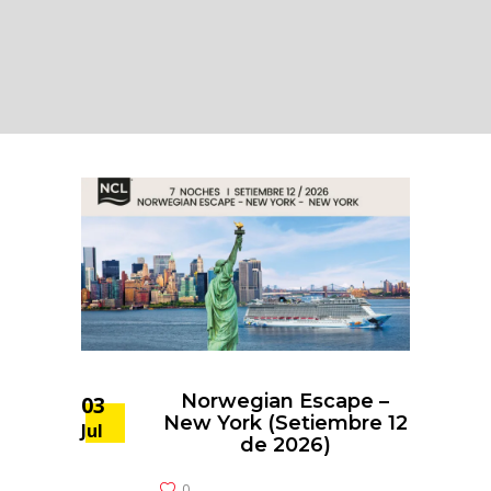
Norwegian Escape –
03
New York (Setiembre 12
Jul
de 2026)
0