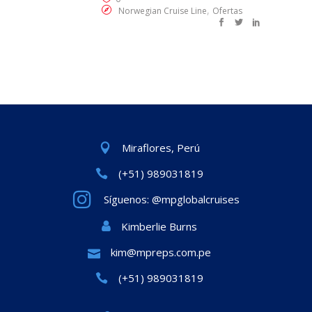
,
Norwegian Cruise Line
Ofertas
Miraflores, Perú
(+51) 989031819
Síguenos: @mpglobalcruises
Kimberlie Burns
kim@mpreps.com.pe
(+51) 989031819