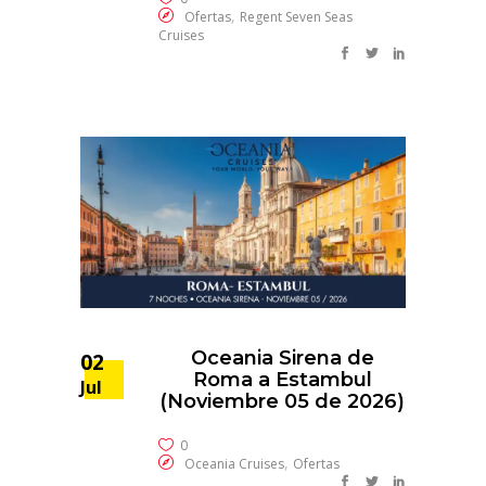
,
Ofertas
Regent Seven Seas
Cruises
Oceania Sirena de
02
Roma a Estambul
Jul
(Noviembre 05 de 2026)
0
,
Oceania Cruises
Ofertas