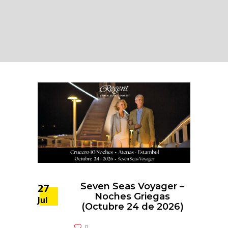
Seven Seas Voyager –
27
Noches Griegas
Jul
(Octubre 24 de 2026)
0