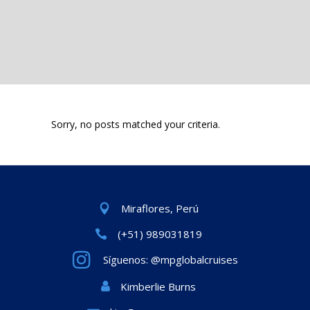
Sorry, no posts matched your criteria.
Miraflores, Perú
(+51) 989031819
Síguenos: @mpglobalcruises
Kimberlie Burns