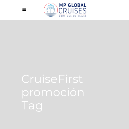
CruiseFirst
promoción
Tag