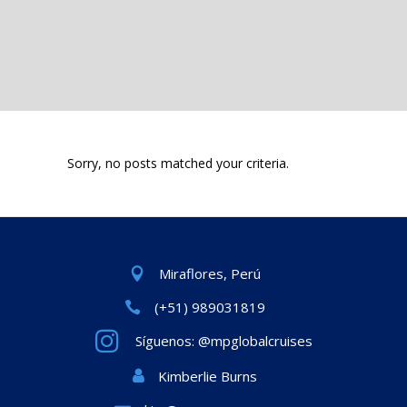
Sorry, no posts matched your criteria.
Miraflores, Perú
(+51) 989031819
Síguenos: @mpglobalcruises
Kimberlie Burns