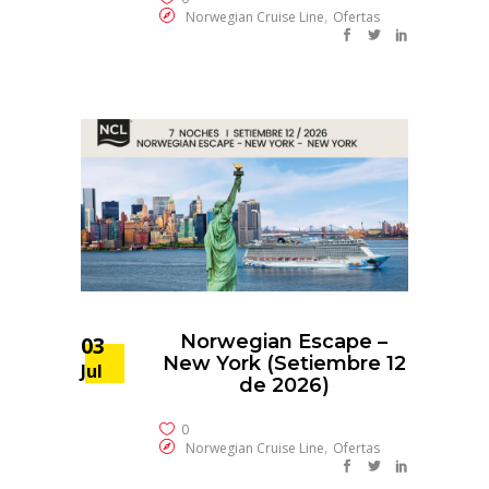
,
Norwegian Cruise Line
Ofertas
Norwegian Escape –
03
New York (Setiembre 12
Jul
de 2026)
0
,
Norwegian Cruise Line
Ofertas