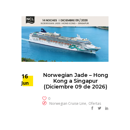
Norwegian Jade – Hong
16
Kong a Singapur
Jun
(Diciembre 09 de 2026)
0
,
Norwegian Cruise Line
Ofertas