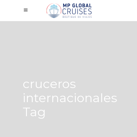
cruceros
internacionales
Tag