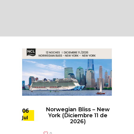
Norwegian Bliss – New
06
York (Diciembre 11 de
Jul
2026)
0