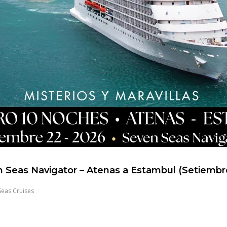
 Seas Navigator – Atenas a Estambul (Setiembr
Seas Cruises