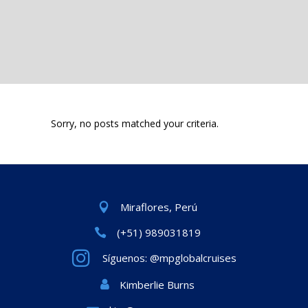
Sorry, no posts matched your criteria.
Miraflores, Perú
(+51) 989031819
Síguenos: @mpglobalcruises
Kimberlie Burns