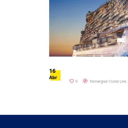
16
Abr
0
Norwegian Cruise Line