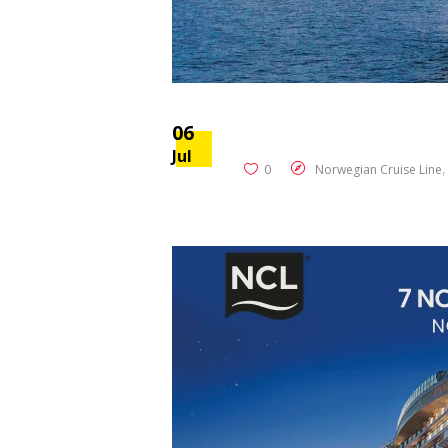
06
Jul
0
Norwegian Cruise Line