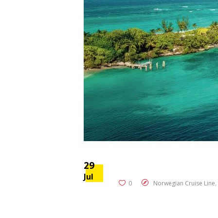
29
Jul
0
Norwegian Cruise Line