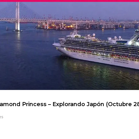
amond Princess – Explorando Japón (Octubre 2
es