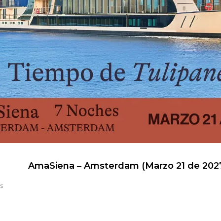
AmaSiena – Amsterdam (Marzo 21 de 202
s