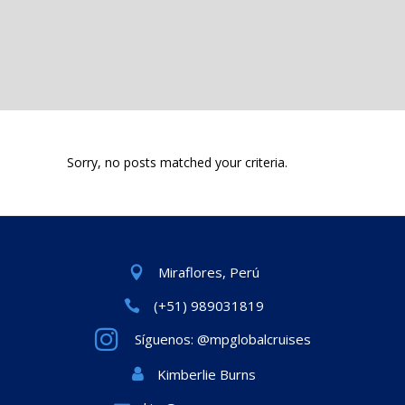
Sorry, no posts matched your criteria.
Miraflores, Perú
(+51) 989031819
Síguenos: @mpglobalcruises
Kimberlie Burns