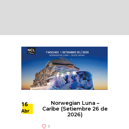
Norwegian Luna –
16
Caribe (Setiembre 26 de
Abr
2026)
0