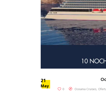
Oc
21
May
,
0
Oceania Cruises
Ofert