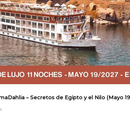
maDahlia – Secretos de Egipto y el Nilo (Mayo 1
s