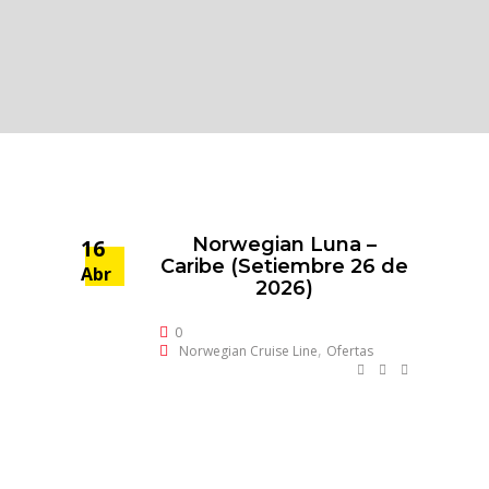
Norwegian Luna –
16
Caribe (Setiembre 26 de
Abr
2026)
0
,
Norwegian Cruise Line
Ofertas