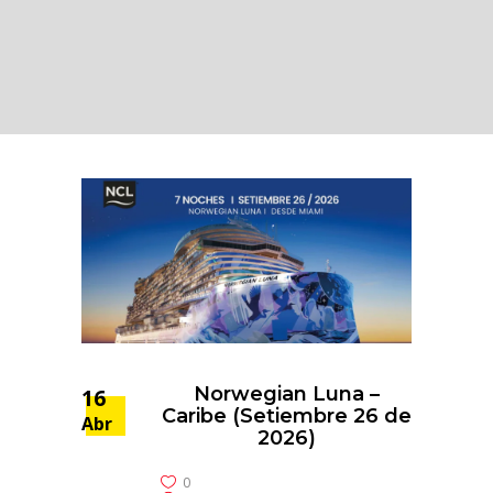
Norwegian Luna –
16
Caribe (Setiembre 26 de
Abr
2026)
0