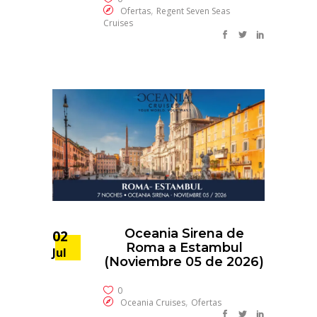
,
Ofertas
Regent Seven Seas
Cruises
Oceania Sirena de
02
Roma a Estambul
Jul
(Noviembre 05 de 2026)
0
,
Oceania Cruises
Ofertas