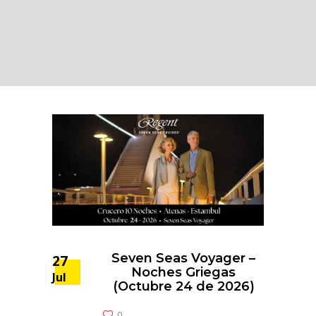
Seven Seas Voyager –
27
Noches Griegas
Jul
(Octubre 24 de 2026)
0