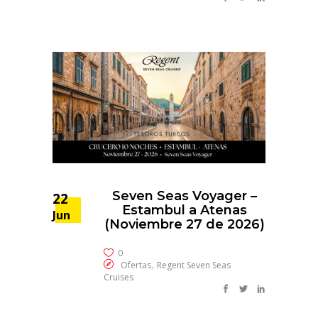
Seven Seas Voyager –
22
Estambul a Atenas
Jun
(Noviembre 27 de 2026)
0
,
Ofertas
Regent Seven Seas
Cruises