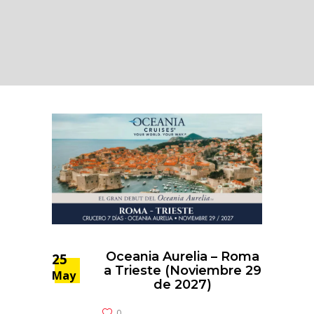
Oceania Aurelia – Roma
25
a Trieste (Noviembre 29
May
de 2027)
0