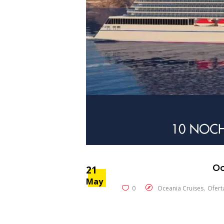
Oc
21
May
,
0
Oceania Cruises
Ofert