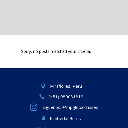
Sorry, no posts matched your criteria.
Miraflores, Perú
(+51) 989031819
Síguenos: @mpglobalcruises
Kimberlie Burns