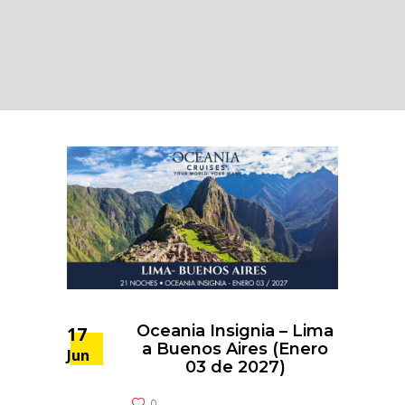
Oceania Insignia – Lima
17
a Buenos Aires (Enero
Jun
03 de 2027)
0