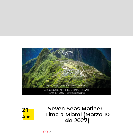
Seven Seas Mariner –
21
Lima a Miami (Marzo 10
Abr
de 2027)
0