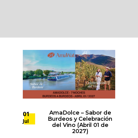
AmaDolce – Sabor de
01
Burdeos y Celebración
Jul
del Vino (Abril 01 de
2027)