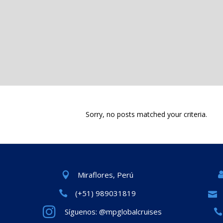
Sorry, no posts matched your criteria.
Miraflores, Perú
(+51) 989031819
Síguenos: @mpglobalcruises