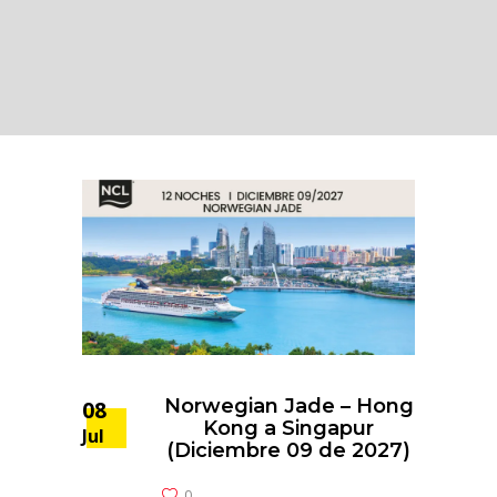
Norwegian Jade – Hong
08
Kong a Singapur
Jul
(Diciembre 09 de 2027)
0