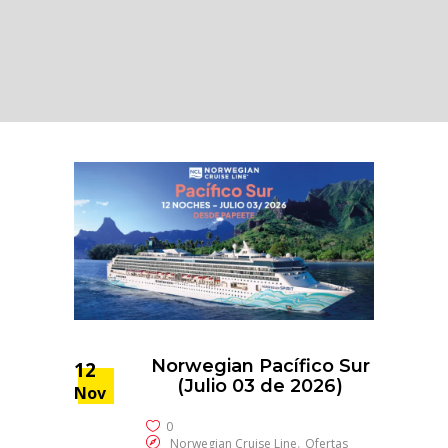
Norwegian Pacífico Sur
12
(Julio 03 de 2026)
Nov
0
,
Norwegian Cruise Line
Ofertas