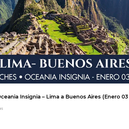
ceania Insignia – Lima a Buenos Aires (Enero 03
as