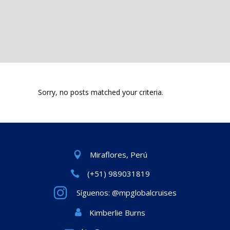
Sorry, no posts matched your criteria.
Miraflores, Perú
(+51) 989031819
Síguenos: @mpglobalcruises
Kimberlie Burns