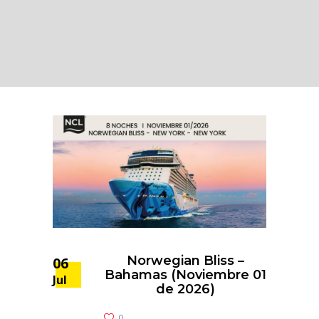
Norwegian Bliss –
06
Bahamas (Noviembre 01
Jul
de 2026)
0