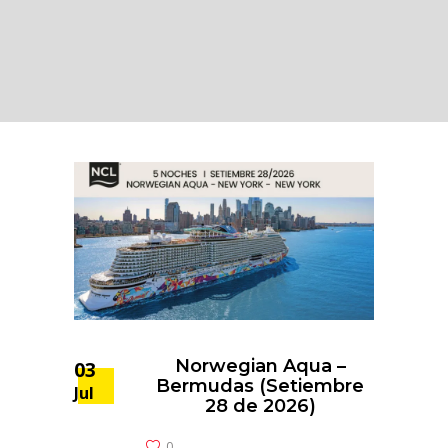
Norwegian Aqua –
03
Bermudas (Setiembre
Jul
28 de 2026)
0