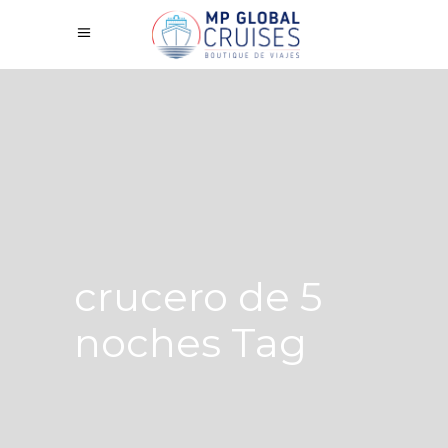
crucero de 5
noches Tag