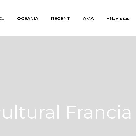
CL
OCEANIA
REGENT
AMA
+Navieras
ultural Francia