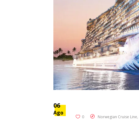
06
Ago
0
Norwegian Cruise Line