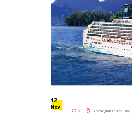
12
Nov
0
Norwegian Cruise Line