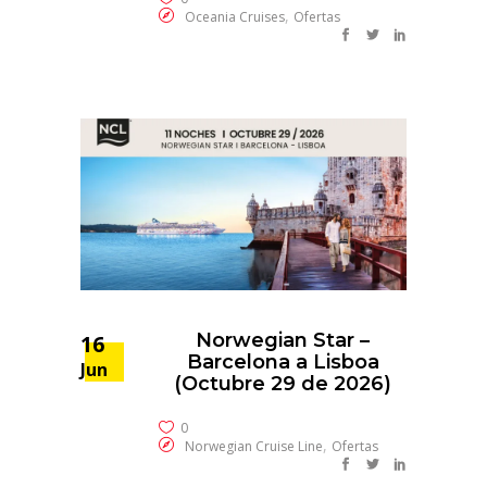
,
Oceania Cruises
Ofertas
Norwegian Star –
16
Barcelona a Lisboa
Jun
(Octubre 29 de 2026)
0
,
Norwegian Cruise Line
Ofertas