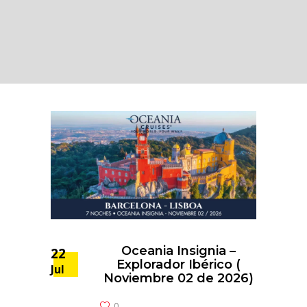
Oceania Insignia –
22
Explorador Ibérico (
Jul
Noviembre 02 de 2026)
0