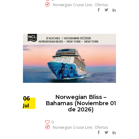
,
Norwegian Cruise Line
Ofertas
Norwegian Bliss –
06
Bahamas (Noviembre 01
Jul
de 2026)
0
,
Norwegian Cruise Line
Ofertas