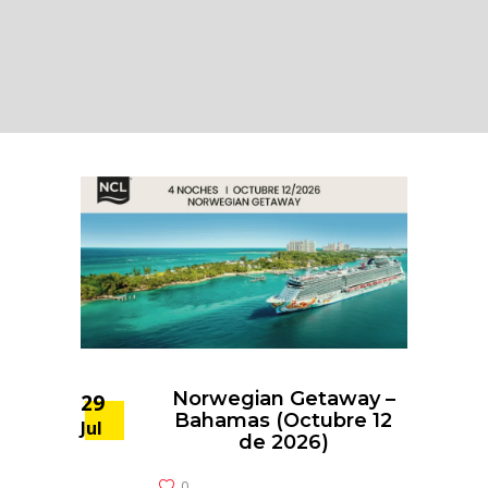
Norwegian Getaway –
29
Bahamas (Octubre 12
Jul
de 2026)
0