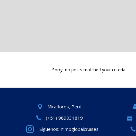
Sorry, no posts matched your criteria.
Miraflores, Perú
(+51) 989031819
Síguenos: @mpglobalcruises